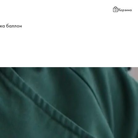
Корзина
0
ка баллон