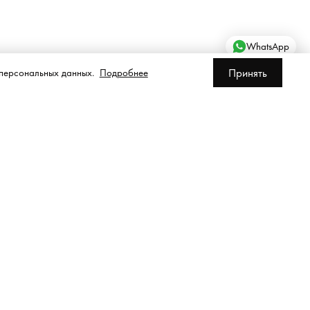
WhatsApp
Принять
 персональных данных.
Подробнее