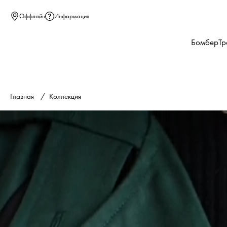
Оффлайн
Информация
Бомбер
Тр
Главная
Коллекция