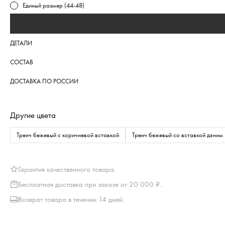
Единый размер (44-48)
ДЕТАЛИ
СОСТАВ
ДОСТАВКА ПО РОССИИ
Другие цвета
Тренч бежевый с коричневой вставкой
Тренч бежевый со вставкой дэним
Гарантия качественного товара.
Бесплатная доставка при заказе от 20 000 ₽.
Возврат товара в течении 14 дней.