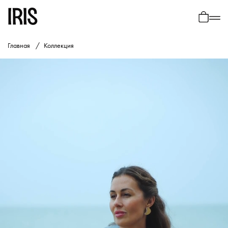
0
Главная
Коллекция