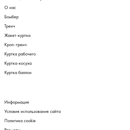
О нас
Бомбер
Тренч
Жакет-куртка
Кроп-тренч
Куртка рабочего
Куртка-косуха
Куртка баллон
Информация
Условия использования сайта
Политика cookie
Размеры