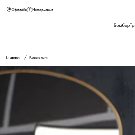
Оффлайн
Информация
Бомбер
Тр
Главная
Коллекция