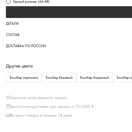
Единый размер (44-48)
ДЕТАЛИ
СОСТАВ
ДОСТАВКА ПО РОССИИ
Другие цвета
Бомбер карамель
Бомбер бежевый
Бомбер бордовый
Бомбер 
Гарантия качественного товара.
Бесплатная доставка при заказе от 20 000 ₽.
Возврат товара в течении 14 дней.