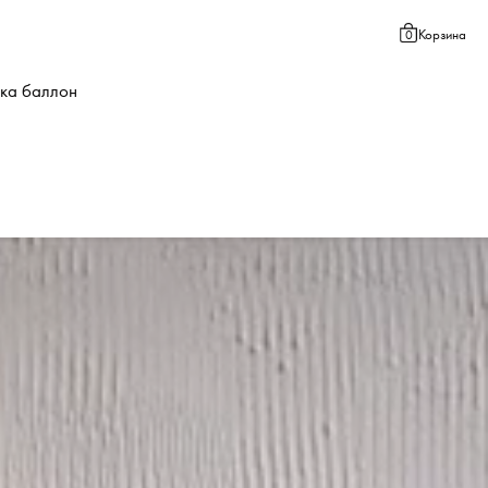
Корзина
0
ка баллон